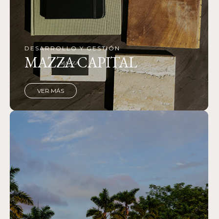
DESARROLLO Y GESTIÓN
MAZZA CAPITAL
VER MÁS