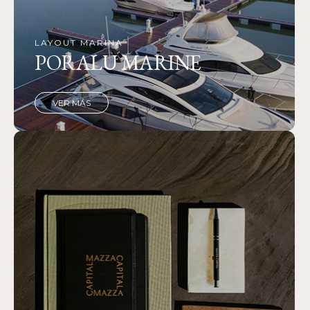
LAYOUT MARINA
PORALU MARINE
VER MÁS