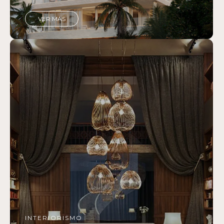
VER MÁS
INTERIORISMO