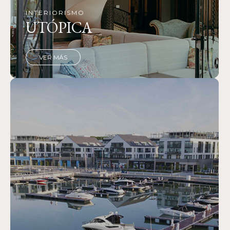
INTERIORISMO
UTÓPICA
VER MÁS