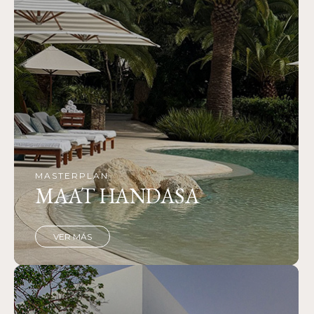
MASTERPLAN
MAAT HANDASA
VER MÁS