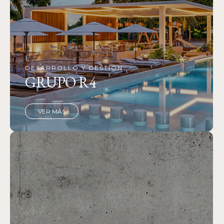
DESARROLLO Y GESTIÓN
GRUPO R4
VER MÁS