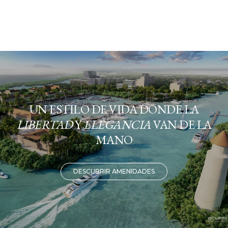
UN ESTILO DE VIDA DONDE LA
LIBERTAD
Y
ELEGANCIA
VAN DE LA
MANO
DESCUBRIR AMENIDADES