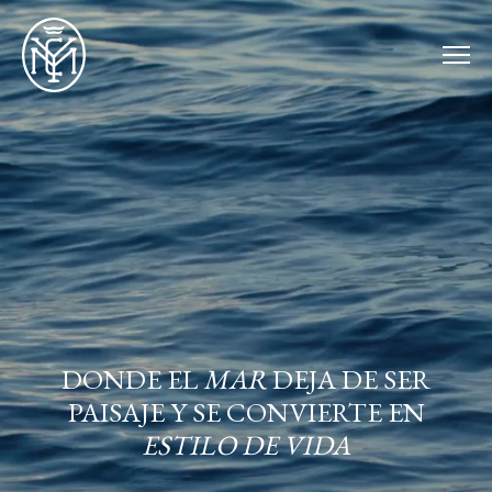
DONDE EL
MAR
DEJA DE SER
PAISAJE Y SE CONVIERTE EN
ESTILO DE VIDA